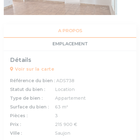
A PROPOS
EMPLACEMENT
Détails
Voir sur la carte
Référence du bien :
ADS738
Statut du bien :
Location
Type de bien :
Appartement
Surface du bien :
63 m²
Pièces :
3
Prix :
215 900 €
Ville :
Saujon