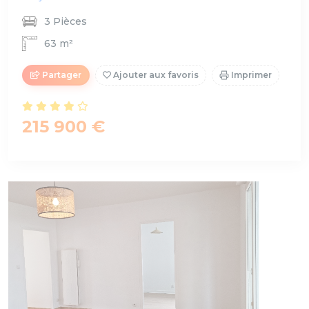
3 Pièces
63 m²
Partager
Ajouter aux favoris
Imprimer
215 900 €