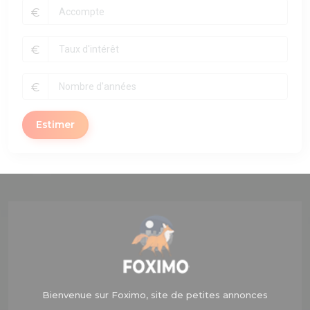
€
€
€
Estimer
Bienvenue sur Foximo, site de petites annonces