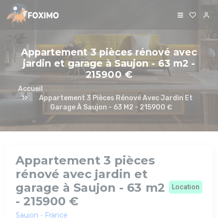
Panneau de gestion des cookies
Appartement 3 pièces rénové avec
jardin et garage à Saujon - 63 m2 -
215900 €
Accueil
Appartement 3 Pièces Rénové Avec Jardin Et
Garage À Saujon - 63 M2 - 215900 €
Appartement 3 pièces
rénové avec jardin et
garage à Saujon - 63 m2
Location
- 215900 €
Saujon
-
France