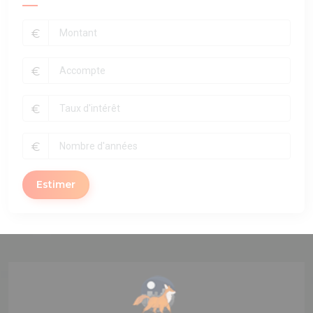
€
€
€
€
Estimer