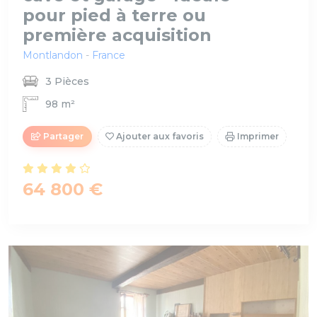
pour pied à terre ou
première acquisition
Montlandon
-
France
3 Pièces
98 m²
Partager
Ajouter aux favoris
Imprimer
64 800 €