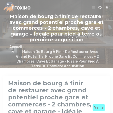
Panneau de gestion des cookies
Maison de bourg à finir de restaurer
avec grand potentiel proche gare et
commerces - 2 chambres, cave et
garage - Idéale pour pied à terre ou
première acquisition
Accueil
Maison De Bourg À Finir De Restaurer Avec
Grand Potentiel Proche Gare Et Commerces - 2
Chambres, Cave Et Garage - Idéale Pour Pied À
Terre Ou Première Acquisition
Maison de bourg à finir
de restaurer avec grand
potentiel proche gare et
commerces - 2 chambres,
Vente
cave et garage - Idéale