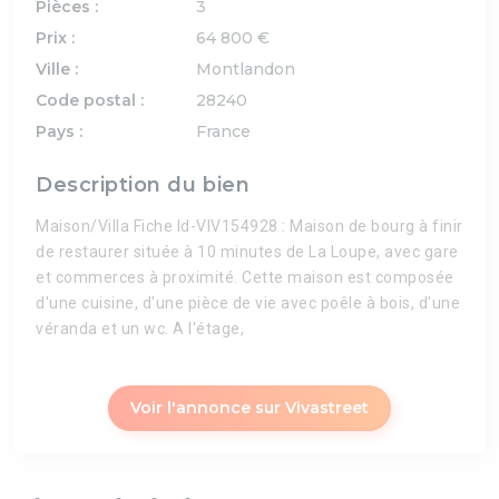
Pièces :
3
Prix :
64 800 €
Ville :
Montlandon
Code postal :
28240
Pays :
France
Description du bien
Maison/Villa Fiche Id-VIV154928 : Maison de bourg à finir
de restaurer située à 10 minutes de La Loupe, avec gare
et commerces à proximité. Cette maison est composée
d'une cuisine, d'une pièce de vie avec poêle à bois, d'une
véranda et un wc. A l'étage,
Voir l'annonce sur Vivastreet