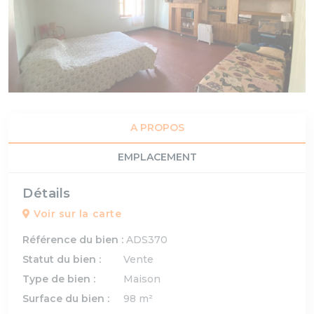
A PROPOS
EMPLACEMENT
Détails
Voir sur la carte
Référence du bien :
ADS370
Statut du bien :
Vente
Type de bien :
Maison
Surface du bien :
98 m²