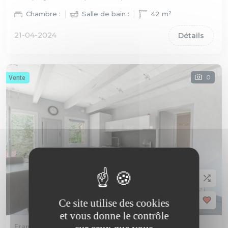
Chambre :
Salle de bain :
42 m²
21-04-2024
Détails
0
Vente
Ce site utilise des cookies
et vous donne le contrôle
France