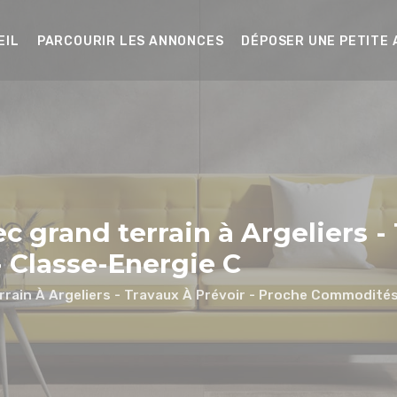
EIL
PARCOURIR LES ANNONCES
DÉPOSER UNE PETITE
ec grand terrain à Argeliers -
 Classe-Energie C
errain À Argeliers - Travaux À Prévoir - Proche Commodité