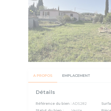
A PROPOS
EMPLACEMENT
Détails
Référence du bien :
ADS282
Surfa
Statut du bien :
Vente
Pièce