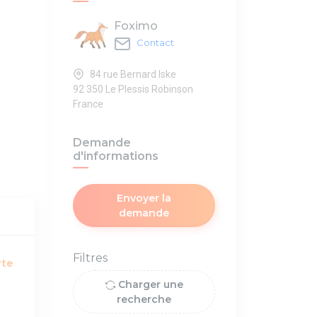
Foximo
Contact
84 rue Bernard Iske
92 350 Le Plessis Robinson
France
Demande
d'informations
Envoyer la
demande
Filtres
rte
Charger une
recherche