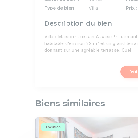
Type de bien :
Villa
Prix :
Description du bien
Villa / Maison Gruissan A saisir ! Charmante
habitable d'environ 82 m² et un grand terra
donnant sur une agréable terrasse. Quel
Voi
Biens similaires
Location