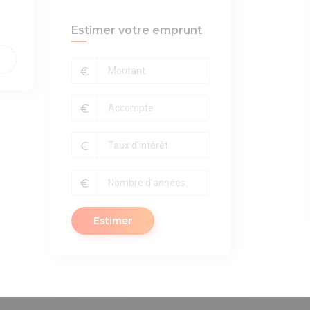
Estimer votre emprunt
€
€
€
€
Estimer