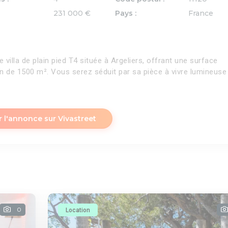
231 000 €
Pays :
France
 villa de plain pied T4 située à Argeliers, offrant une surface
in de 1500 m². Vous serez séduit par sa pièce à vivre lumineuse
r l'annonce sur Vivastreet
0
Location