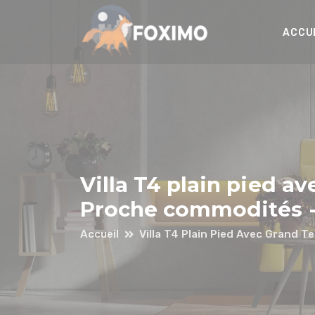
Panneau de gestion des cookies
ACCU
Villa T4 plain pied av
Proche commodités -
Accueil
Villa T4 Plain Pied Avec Grand T