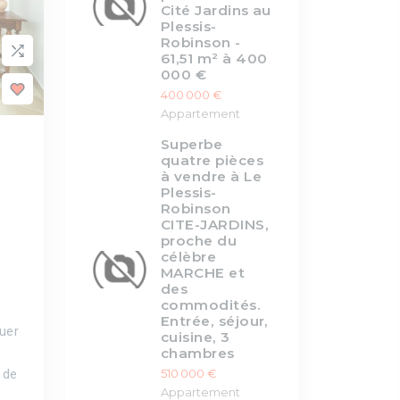
Cité Jardins au
Plessis-
Robinson -
61,51 m² à 400
000 €
400 000 €
Appartement
Superbe
quatre pièces
à vendre à Le
Plessis-
Robinson
CITE-JARDINS,
proche du
célèbre
MARCHE et
des
commodités.
Entrée, séjour,
uer
cuisine, 3
chambres
510 000 €
 de
Appartement