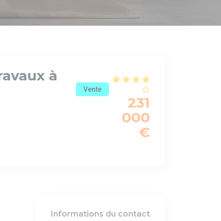
Travaux à
Vente
231
000
€
Informations du contact