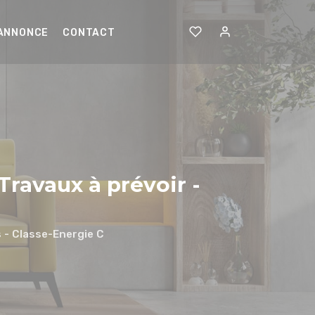
 ANNONCE
CONTACT
 Travaux à prévoir -
s - Classe-Energie C