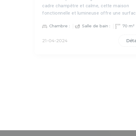
cadre champêtre et calme, cette maison
fonctionnelle et lumineuse offre une surfa
Chambre :
Salle de bain :
70 m²
21-04-2024
Déta