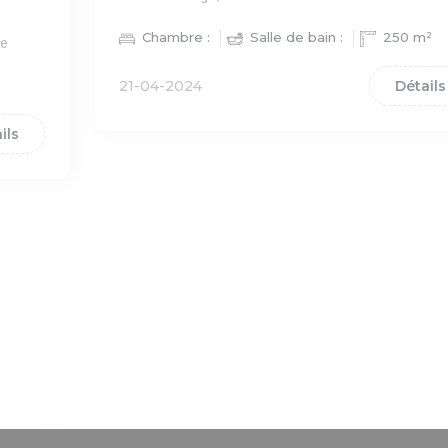
Chambre :
Salle de bain :
250 m²
ce
21-04-2024
Détails
ils