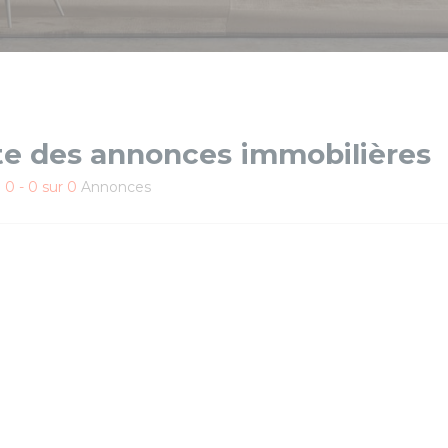
te des annonces immobilières
e
0 - 0 sur 0
Annonces