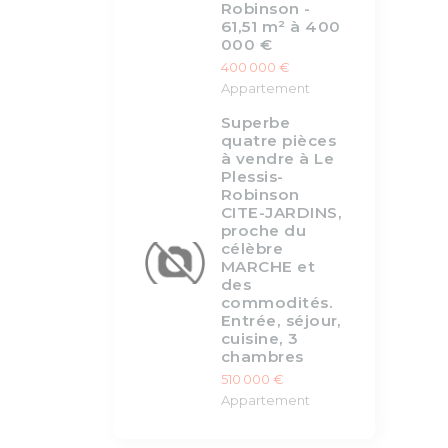
Robinson -
61,51 m² à 400
000 €
400 000 €
Appartement
Superbe
quatre pièces
à vendre à Le
Plessis-
Robinson
CITE-JARDINS,
proche du
célèbre
MARCHE et
des
commodités.
Entrée, séjour,
cuisine, 3
chambres
510 000 €
Appartement