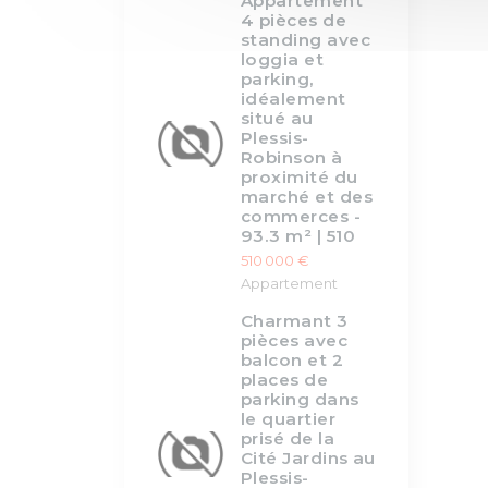
Appartement
4 pièces de
standing avec
loggia et
parking,
idéalement
situé au
Plessis-
Robinson à
proximité du
marché et des
commerces -
93.3 m² | 510
510 000 €
Appartement
Charmant 3
pièces avec
balcon et 2
places de
parking dans
le quartier
prisé de la
Cité Jardins au
Plessis-