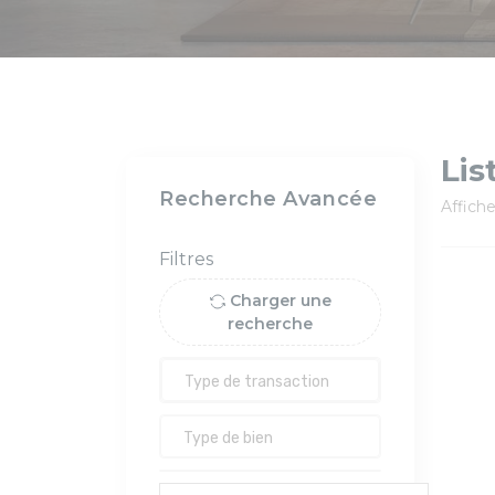
Lis
Recherche Avancée
Affich
Filtres
Charger une
recherche