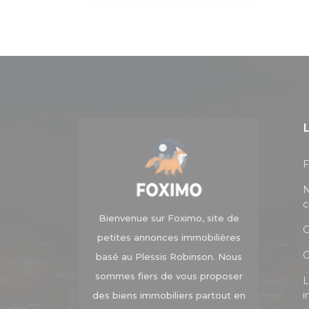
N
c
Bienvenue sur Foximo, site de
petites annonces immobilières
C
basé au Plessis Robinson. Nous
sommes fiers de vous proposer
L
i
des biens immobiliers partout en