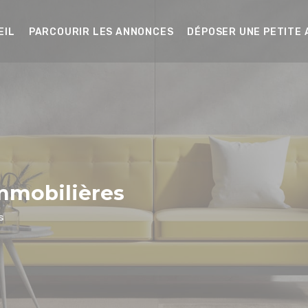
EIL
PARCOURIR LES ANNONCES
DÉPOSER UNE PETITE
mmobilières
s