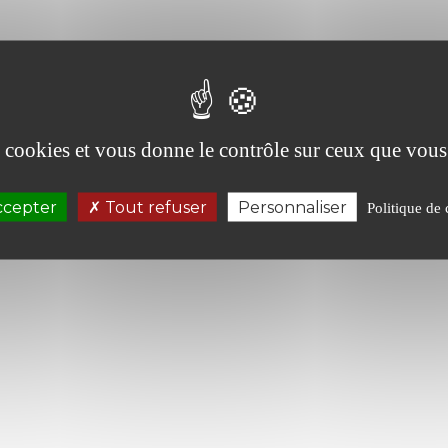
Notification messagerie
es cookies et vous donne le contrôle sur ceux que vous
ccepter
Tout refuser
Personnaliser
Politique de 