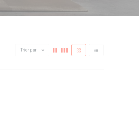
Trier par