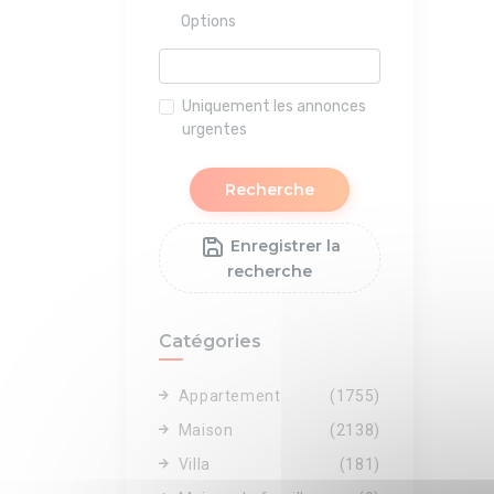
Options
Uniquement les annonces
urgentes
Recherche
Enregistrer la
recherche
Catégories
Appartement
(1755)
Maison
(2138)
Villa
(181)